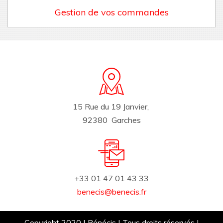
Gestion de vos commandes
15 Rue du 19 Janvier,
92380 Garches
+33 01 47 01 43 33
benecis@benecis.fr
Copyright 2020 | Bénécis | Tous droits réservés |